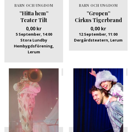
BARN OCH UNGDOM
BARN OCH UNGDOM
”Hitta hem”
”Gropen”
Teater Tilt
Cirkus Tigerbrand
0,00
kr
0,00
kr
5 September, 14:00
12 September, 11:00
Stora Lundby
Dergårdsteatern, Lerum
Hembygdsförening,
Lerum