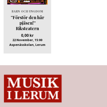
BARN OCH UNGDOM
”Förstör den här
pjäsen!”
Riksteatern
0,00
kr
22 November, 15:00
Aspenässkolan, Lerum