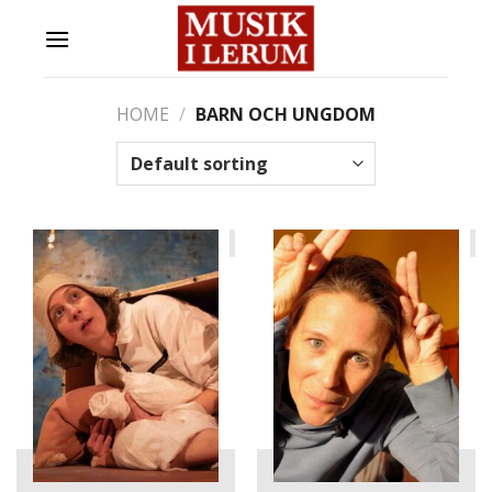
Skip
to
content
HOME
/
BARN OCH UNGDOM