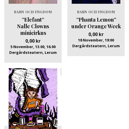
BARN OCH UNGDOM
BARN OCH UNGDOM
”Elefant”
”Phanta Lemon”
Nalle Clowns
under Orange Week
minicirkus
0,00
kr
18 November, 19:00
0,00
kr
Dergårdsteatern, Lerum
5 November, 13.00, 16.00
Dergårdsteatern, Lerum