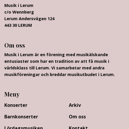
Musik i Lerum
c/o Wennberg
Lerum Andersvägen 124
443 30 LERUM
Om oss
Musik i Lerum är en förening med musikälskande
entusiaster som har en tradition av att få musik i
världsklass till Lerum. Vi samarbetar med andra
musikföreningar och breddar musikutbudet i Lerum.
Meny
Konserter
Arkiv
Barnkonserter
Om oss
Lördagsmusiken
Kontakt