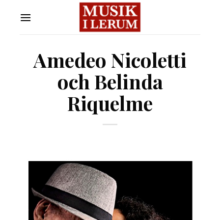
Skip
to
content
Amedeo Nicoletti
och Belinda
Riquelme