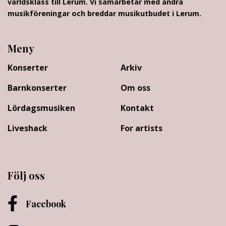
världsklass till Lerum. Vi samarbetar med andra
musikföreningar och breddar musikutbudet i Lerum.
Meny
Konserter
Arkiv
Barnkonserter
Om oss
Lördagsmusiken
Kontakt
Liveshack
For artists
Följ oss
Facebook