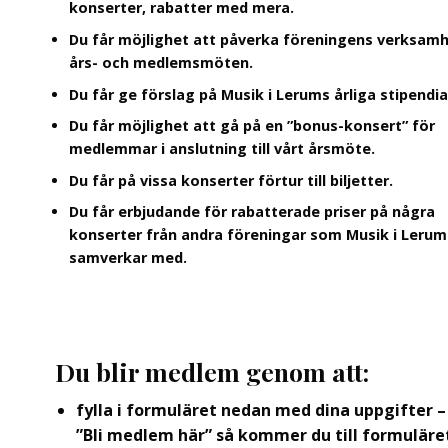
konserter, rabatter med mera.
Du får möjlighet att påverka föreningens verksamh
års- och medlemsmöten.
Du får ge förslag på Musik i Lerums årliga stipendia
Du får möjlighet att gå på en ”bonus-konsert” för
medlemmar i anslutning till vårt årsmöte.
Du får på vissa konserter förtur till biljetter.
Du får erbjudande för rabatterade priser på några
konserter från andra föreningar som Musik i Lerum
samverkar med.
Du blir medlem genom att:
fylla i formuläret nedan med dina uppgifter –
”Bli medlem här” så kommer du till formuläre