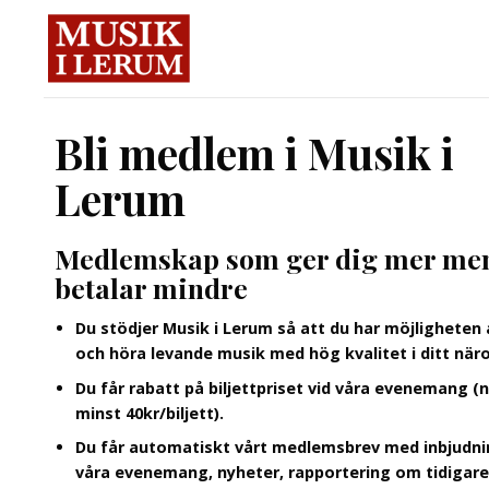
Skip
to
content
Bli medlem i Musik i
Lerum
Medlemskap som ger dig mer me
betalar mindre
Du stödjer Musik i Lerum så att du har möjligheten 
och höra levande musik med hög kvalitet i ditt när
Du får rabatt på biljettpriset vid våra evenemang (
minst 40kr/biljett).
Du får automatiskt vårt medlemsbrev med inbjudnin
våra evenemang, nyheter, rapportering om tidigare