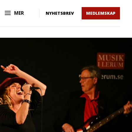
MER
NYHETSBREV
MEDLEMSKAP