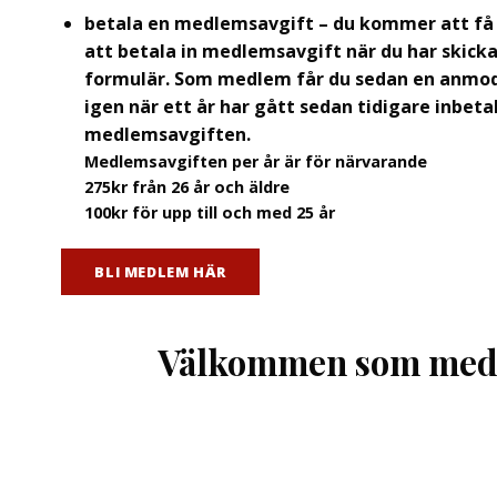
betala en medlemsavgift – du kommer att f
att betala in medlemsavgift när du har skicka
formulär. Som medlem får du sedan en anmod
igen när ett år har gått sedan tidigare inbeta
medlemsavgiften.
Medlemsavgiften per år är för närvarande
275kr från 26 år och äldre
100kr för upp till och med 25 år
BLI MEDLEM HÄR
Välkommen som med