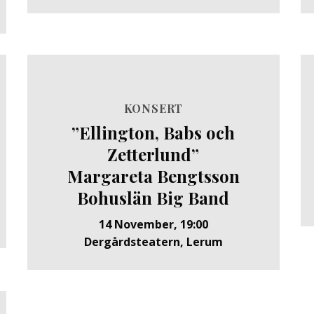
KONSERT
”Ellington, Babs och
Zetterlund”
Margareta Bengtsson
Bohuslän Big Band
14 November, 19:00
Dergårdsteatern, Lerum