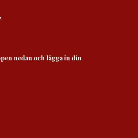
?
appen nedan och lägga in din