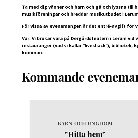
Ta med dig vänner och barn och gå och lyssna till
musikföreningar och breddar musikutbudet i Lerum 
För vissa av evenemangen är det entré-avgift för v
Var: Vi brukar vara på Dergårdsteatern i Lerum vid
restauranger (vad vi kallar ”liveshack”), bibliotek
kommun.
Kommande evenema
BARN OCH UNGDOM
”Hitta hem”