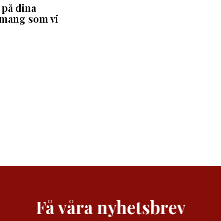
 på dina
nemang som vi
Få våra nyhetsbrev