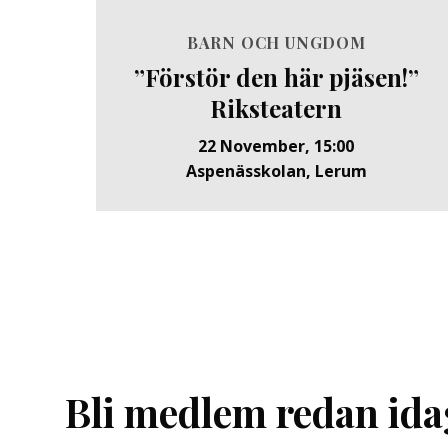
BARN OCH UNGDOM
”Förstör den här pjäsen!”
Riksteatern
22 November, 15:00
Aspenässkolan, Lerum
Bli medlem redan ida