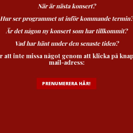
När är nästa konsert?
Hur ser programmet ut inför kommande termin
Är det någon ny konsert som har tillkommit?
Vad har hänt under den senaste tiden?
r att inte missa något genom att klicka på kn
mail-adress:
PRENUMERERA HÄR!