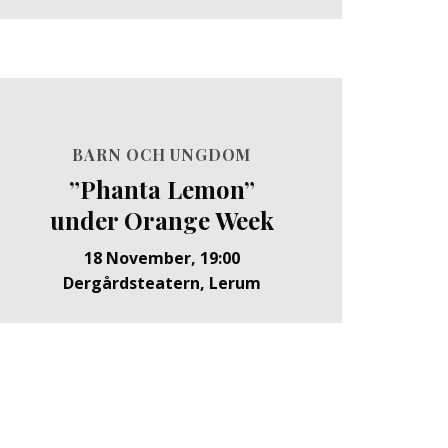
BARN OCH UNGDOM
”Phanta Lemon”
under Orange Week
18 November, 19:00
Dergårdsteatern, Lerum