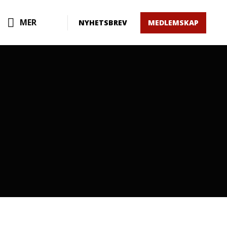
MER
NYHETSBREV
MEDLEMSKAP