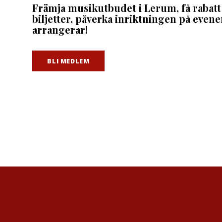
Främja musikutbudet i Lerum, få rabatt
biljetter, påverka inriktningen på eve
arrangerar!
BLI MEDLEM