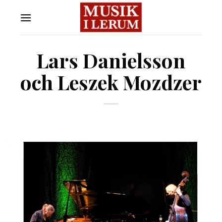
Skip
to
content
Lars Danielsson
och Leszek Mozdzer