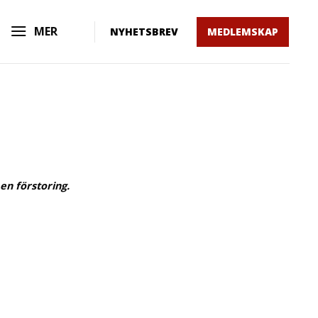
MER
NYHETSBREV
MEDLEMSKAP
 en förstoring.