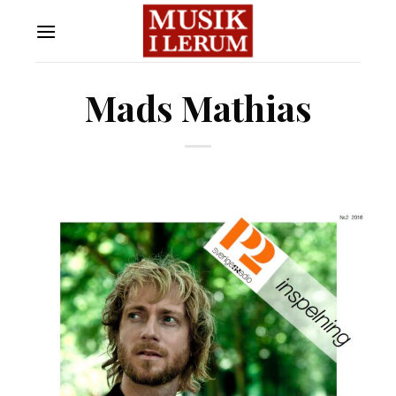
Skip
to
content
Mads Mathias