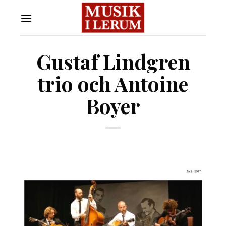
Skip
to
content
Gustaf Lindgren
trio och Antoine
Boyer