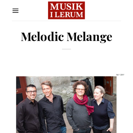
Skip
to
content
Melodic Melange