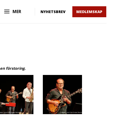
MER
NYHETSBREV
MEDLEMSKAP
 en förstoring.