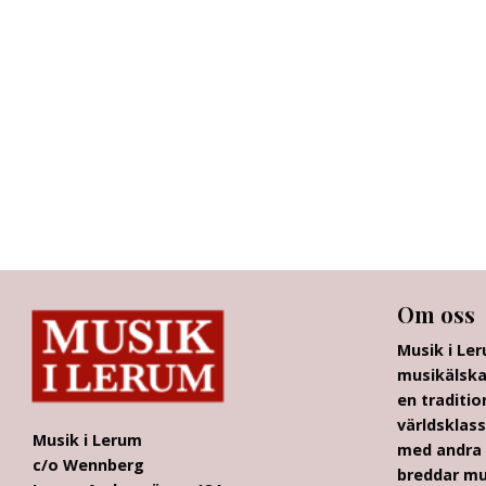
Om oss
Musik i Le
musikälska
en traditio
världsklass
Musik i Lerum
med andra 
c/o Wennberg
breddar mu