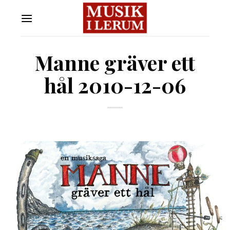
Skip
to
content
Manne gräver ett
hål 2010-12-06