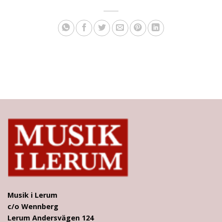
Musik i Lerum
c/o Wennberg
Lerum Andersvägen 124