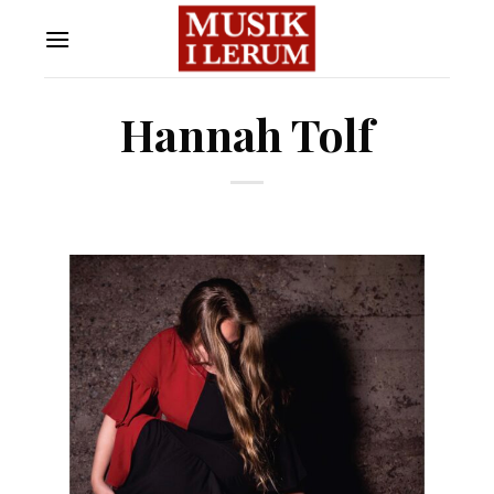
Skip
to
content
Hannah Tolf