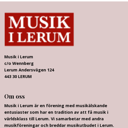
Musik i Lerum
c/o Wennberg
Lerum Andersvägen 124
443 30 LERUM
Om oss
Musik i Lerum är en förening med musikälskande
entusiaster som har en tradition av att få musik i
världsklass till Lerum. Vi samarbetar med andra
musikföreningar och breddar musikutbudet i Lerum.