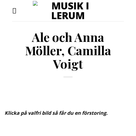
Skip
to
content
Ale och Anna
Möller, Camilla
Voigt