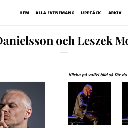
HEM
ALLA EVENEMANG
UPPTÄCK
ARKIV
Danielsson och Leszek M
Klicka på valfri bild så får du