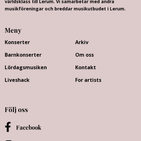
världsklass till Lerum. Vi samarbetar med andra
musikföreningar och breddar musikutbudet i Lerum.
Meny
Konserter
Arkiv
Barnkonserter
Om oss
Lördagsmusiken
Kontakt
Liveshack
For artists
Följ oss
Facebook