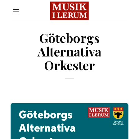
Skip
to
content
Göteborgs
Alternativa
Orkester