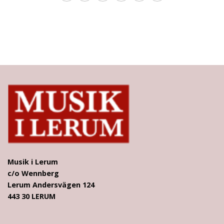
Musik i Lerum
c/o Wennberg
Lerum Andersvägen 124
443 30 LERUM