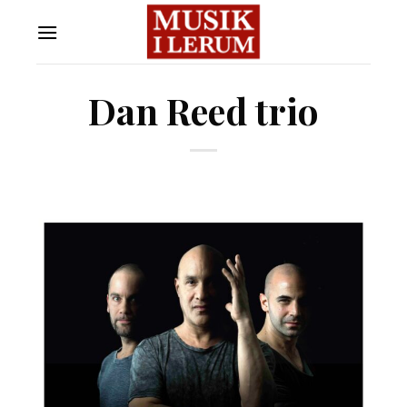
Skip
to
content
Dan Reed trio