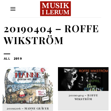
Skip
to
content
20190404 – ROFFE
WIKSTRÖM
ALL
2019
20190404 – ROFFE
WIKSTRÖM
20191206 – MANNE GRÄVER