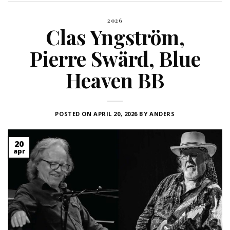
2026
Clas Yngström,
Pierre Swärd, Blue
Heaven BB
POSTED ON
APRIL 20, 2026
BY
ANDERS
20
apr