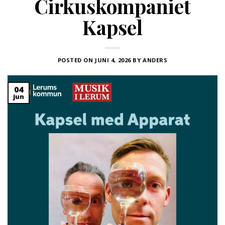
Cirkuskompaniet
Kapsel
POSTED ON
JUNI 4, 2026
BY
ANDERS
04
jun