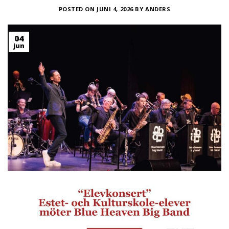
POSTED ON
JUNI 4, 2026
BY
ANDERS
04
jun