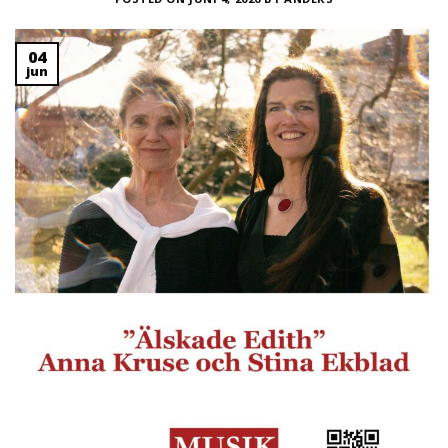
04
jun