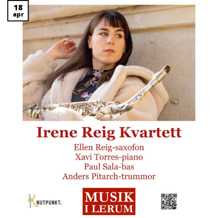
18
apr