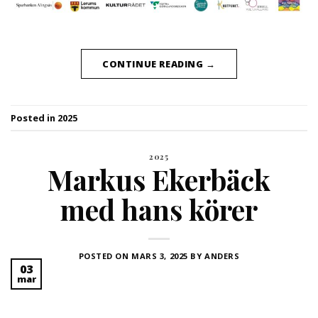
CONTINUE READING
→
Posted in
2025
2025
Markus Ekerbäck
med hans körer
POSTED ON
MARS 3, 2025
BY
ANDERS
03
mar