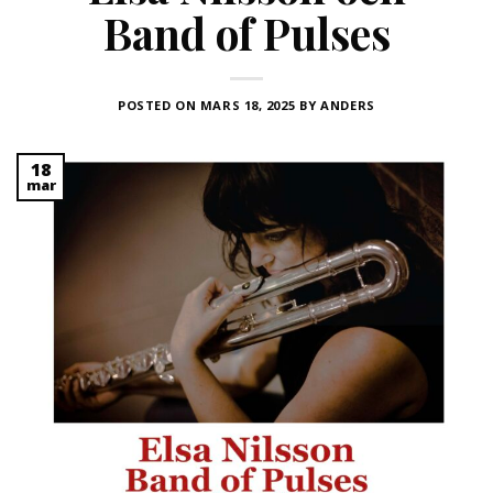
Band of Pulses
POSTED ON
MARS 18, 2025
BY
ANDERS
18
mar