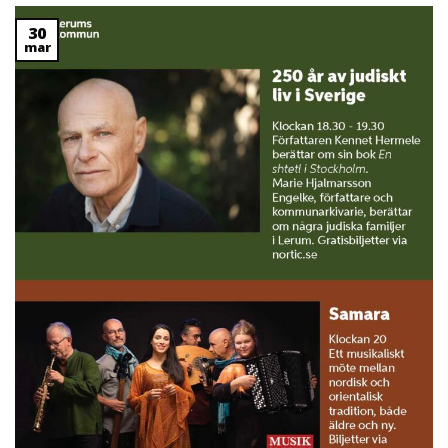
30
mar