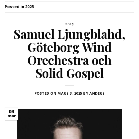
Posted in
2025
2025
Samuel Ljungblahd,
Göteborg Wind
Orechestra och
Solid Gospel
POSTED ON
MARS 3, 2025
BY
ANDERS
03
mar