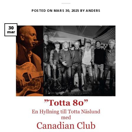
POSTED ON
MARS 30, 2025
BY
ANDERS
30
mar