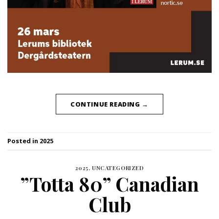
CONTINUE READING
→
Posted in
2025
2025
,
UNCATEGORIZED
”Totta 80” Canadian
Club