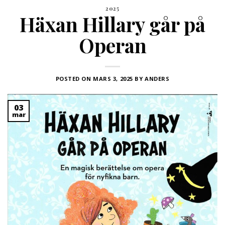
2025
Häxan Hillary går på
Operan
POSTED ON
MARS 3, 2025
BY
ANDERS
03
mar