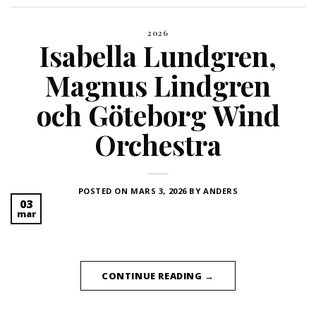
2026
Isabella Lundgren,
Magnus Lindgren
och Göteborg Wind
Orchestra
POSTED ON
MARS 3, 2026
BY
ANDERS
03
mar
CONTINUE READING
→