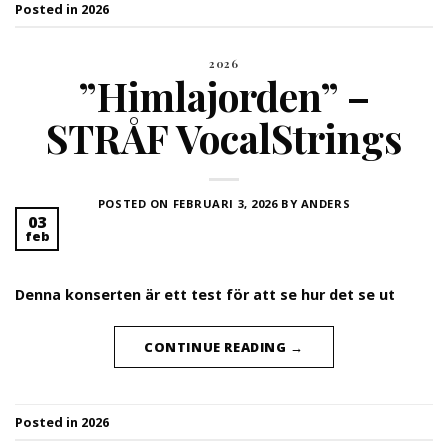
Posted in
2026
2026
”Himlajorden” –
STRÅF VocalStrings
POSTED ON
FEBRUARI 3, 2026
BY
ANDERS
03
feb
Denna konserten är ett test för att se hur det se ut
CONTINUE READING
→
Posted in
2026