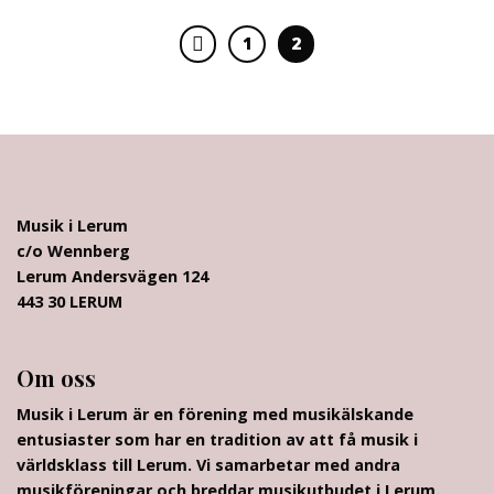
1
2
Musik i Lerum
c/o Wennberg
Lerum Andersvägen 124
443 30 LERUM
Om oss
Musik i Lerum är en förening med musikälskande
entusiaster som har en tradition av att få musik i
världsklass till Lerum. Vi samarbetar med andra
musikföreningar och breddar musikutbudet i Lerum.