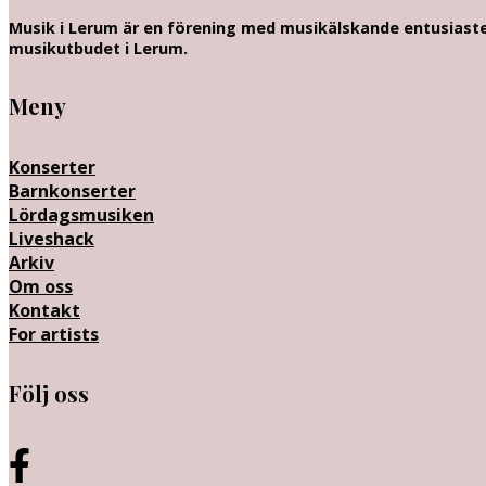
Musik i Lerum är en förening med musikälskande entusiaster
musikutbudet i Lerum.
Meny
Konserter
Barnkonserter
Lördagsmusiken
Liveshack
Arkiv
Om oss
Kontakt
For artists
Följ oss