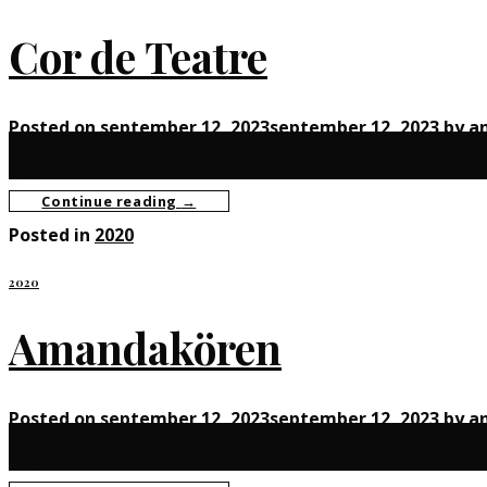
Cor de Teatre
Posted on
september 12, 2023
september 12, 2023
by
a
12
sep
Continue reading
→
Posted in
2020
2020
Amandakören
Posted on
september 12, 2023
september 12, 2023
by
a
12
sep